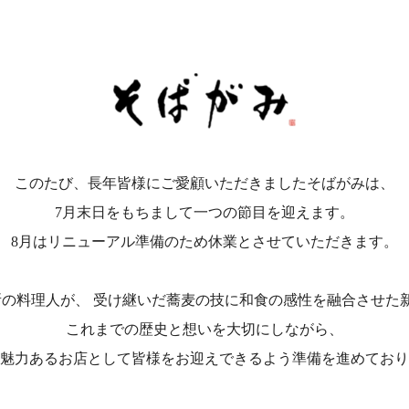
このたび、長年皆様にご愛顧いただきましたそばがみは、
7月末日をもちまして一つの節目を迎えます。
8月はリニューアル準備のため休業とさせていただきます。
所の料理人が、 受け継いだ蕎麦の技に和食の感性を融合させた
これまでの歴史と想いを大切にしながら、
魅力あるお店として皆様をお迎えできるよう準備を進めており