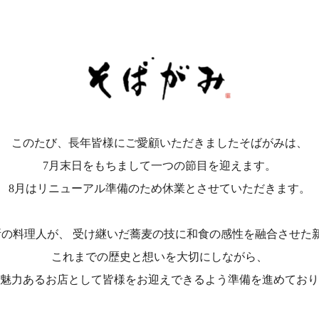
このたび、長年皆様にご愛顧いただきましたそばがみは、
7月末日をもちまして一つの節目を迎えます。
8月はリニューアル準備のため休業とさせていただきます。
所の料理人が、 受け継いだ蕎麦の技に和食の感性を融合させた
これまでの歴史と想いを大切にしながら、
魅力あるお店として皆様をお迎えできるよう準備を進めており